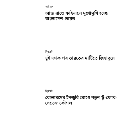
ফাইনাল
আজ রাতে ফাইনালে মুখোমুখি হচ্ছে
বাংলাদেশ-ভারত
ক্রিকেট
দুই দশক পর ভারতের মাটিতে জিম্বাবুয়ে
ক্রিকেট
বোলারদের ইনজুরি রোধে নতুন ‘টু-ফোর-
সেভেন’ কৌশল