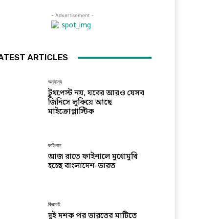
- Advertisement -
ATEST ARTICLES
অন্যান্য
টুথপেস্ট নয়, ঘরের আরও যেসব
জিনিসে লুকিয়ে আছে
মাইক্রোপ্লাস্টিক
ফাইনাল
আজ রাতে ফাইনালে মুখোমুখি
হচ্ছে বাংলাদেশ-ভারত
ক্রিকেট
দুই দশক পর ভারতের মাটিতে