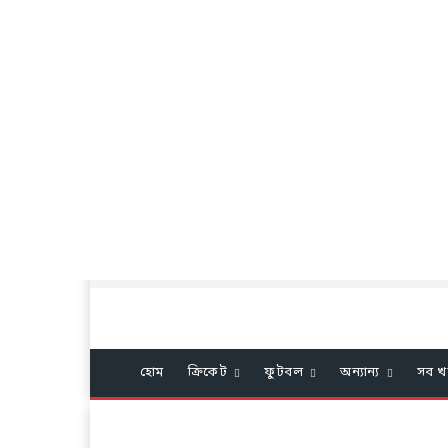
হোম
ক্রিকেট
ফুটবল
অন্যান্য
সব খ