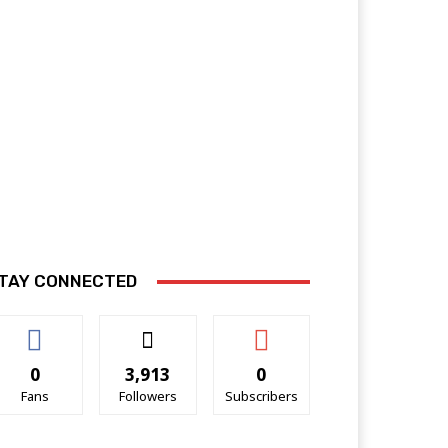
TAY CONNECTED
0
3,913
0
Fans
Followers
Subscribers