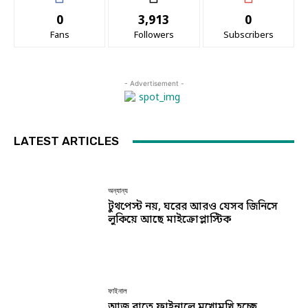
0
3,913
0
Fans
Followers
Subscribers
- Advertisement -
LATEST ARTICLES
অন্যান্য
টুথপেস্ট নয়, ঘরের আরও যেসব জিনিসে
লুকিয়ে আছে মাইক্রোপ্লাস্টিক
ফাইনাল
আজ রাতে ফাইনালে মুখোমুখি হচ্ছে