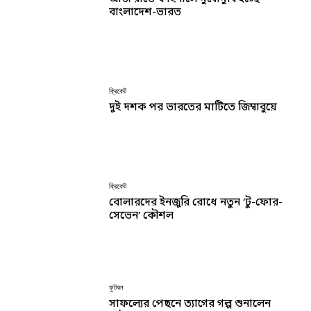
বাংলাদেশ-ভারত
ক্রিকেট
দুই দশক পর ভারতের মাটিতে জিম্বাবুয়ে
ক্রিকেট
বোলারদের ইনজুরি রোধে নতুন ‘টু-ফোর-
সেভেন’ কৌশল
ফুটবল
সাফল্যের পেছনে ত্যাগের গল্প শুনালেন