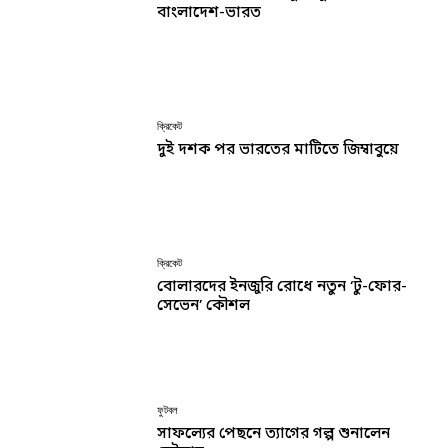
বাংলাদেশ-ভারত
ক্রিকেট
দুই দশক পর ভারতের মাটিতে জিম্বাবুয়ে
ক্রিকেট
বোলারদের ইনজুরি রোধে নতুন ‘টু-ফোর-
সেভেন’ কৌশল
ফুটবল
সাফল্যের পেছনে ত্যাগের গল্প শুনালেন