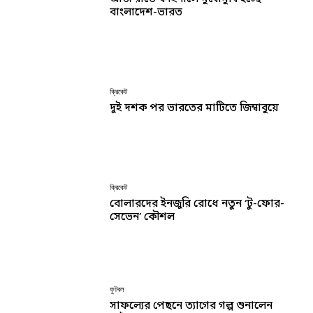
বাংলাদেশ-ভারত
ক্রিকেট
দুই দশক পর ভারতের মাটিতে জিম্বাবুয়ে
ক্রিকেট
বোলারদের ইনজুরি রোধে নতুন ‘টু-ফোর-
সেভেন’ কৌশল
ফুটবল
সাফল্যের পেছনে ত্যাগের গল্প শুনালেন