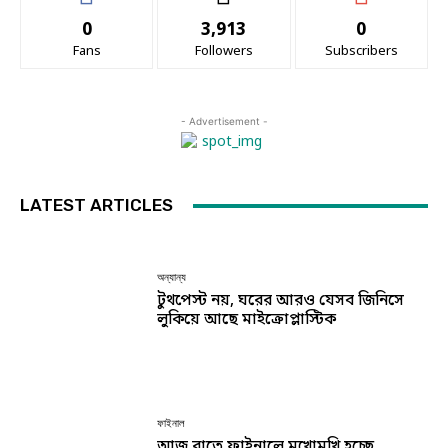
0
3,913
0
Fans
Followers
Subscribers
- Advertisement -
LATEST ARTICLES
অন্যান্য
টুথপেস্ট নয়, ঘরের আরও যেসব জিনিসে
লুকিয়ে আছে মাইক্রোপ্লাস্টিক
ফাইনাল
আজ রাতে ফাইনালে মুখোমুখি হচ্ছে