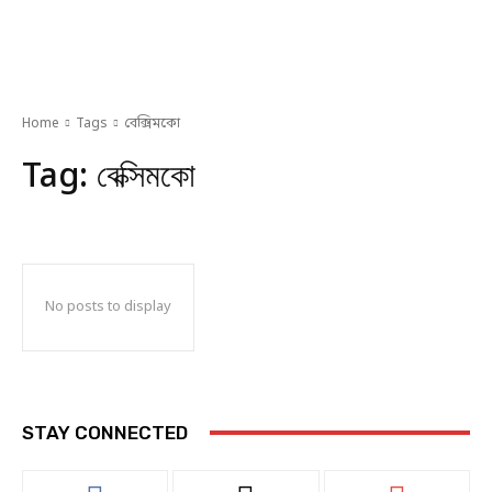
Home
Tags
বেক্সিমকো
Tag:
বেক্সিমকো
No posts to display
STAY CONNECTED