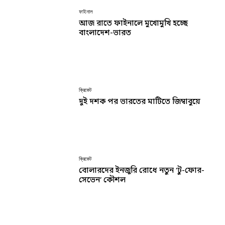
ফাইনাল
আজ রাতে ফাইনালে মুখোমুখি হচ্ছে
বাংলাদেশ-ভারত
ক্রিকেট
দুই দশক পর ভারতের মাটিতে জিম্বাবুয়ে
ক্রিকেট
বোলারদের ইনজুরি রোধে নতুন ‘টু-ফোর-
সেভেন’ কৌশল