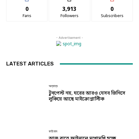
0
3,913
0
Fans
Followers
Subscribers
- Advertisement -
LATEST ARTICLES
অন্যান্য
টুথপেস্ট নয়, ঘরের আরও যেসব জিনিসে
লুকিয়ে আছে মাইক্রোপ্লাস্টিক
ফাইনাল
আজ রাতে ফাইনালে মুখোমুখি হচ্ছে