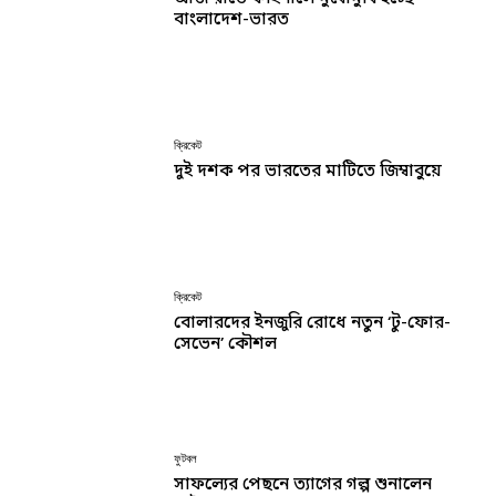
বাংলাদেশ-ভারত
ক্রিকেট
দুই দশক পর ভারতের মাটিতে জিম্বাবুয়ে
ক্রিকেট
বোলারদের ইনজুরি রোধে নতুন ‘টু-ফোর-
সেভেন’ কৌশল
ফুটবল
সাফল্যের পেছনে ত্যাগের গল্প শুনালেন