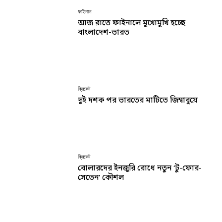
ফাইনাল
আজ রাতে ফাইনালে মুখোমুখি হচ্ছে
বাংলাদেশ-ভারত
ক্রিকেট
দুই দশক পর ভারতের মাটিতে জিম্বাবুয়ে
ক্রিকেট
বোলারদের ইনজুরি রোধে নতুন ‘টু-ফোর-
সেভেন’ কৌশল