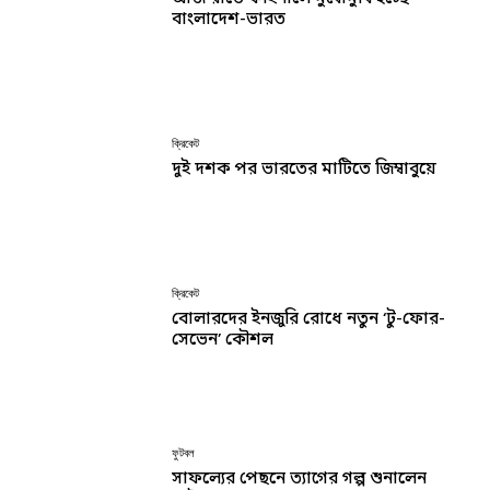
বাংলাদেশ-ভারত
ক্রিকেট
দুই দশক পর ভারতের মাটিতে জিম্বাবুয়ে
ক্রিকেট
বোলারদের ইনজুরি রোধে নতুন ‘টু-ফোর-
সেভেন’ কৌশল
ফুটবল
সাফল্যের পেছনে ত্যাগের গল্প শুনালেন