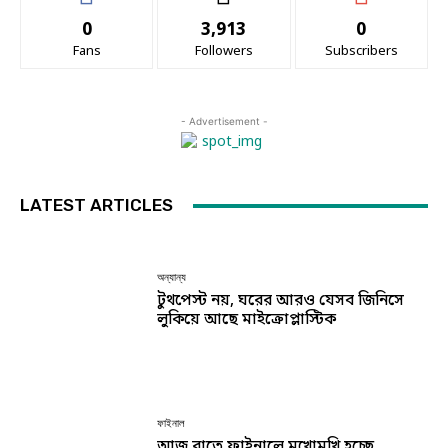
0
3,913
0
Fans
Followers
Subscribers
- Advertisement -
LATEST ARTICLES
অন্যান্য
টুথপেস্ট নয়, ঘরের আরও যেসব জিনিসে
লুকিয়ে আছে মাইক্রোপ্লাস্টিক
ফাইনাল
আজ রাতে ফাইনালে মুখোমুখি হচ্ছে