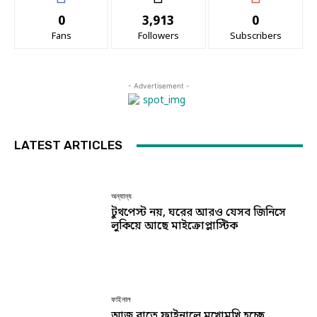
0
3,913
0
Fans
Followers
Subscribers
- Advertisement -
LATEST ARTICLES
অন্যান্য
টুথপেস্ট নয়, ঘরের আরও যেসব জিনিসে
লুকিয়ে আছে মাইক্রোপ্লাস্টিক
ফাইনাল
আজ রাতে ফাইনালে মুখোমুখি হচ্ছে