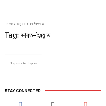
Home
Tags
ভারত-ইংল্য়ান্ড
Tag:
ভারত-ইংল্য়ান্ড
No posts to display
STAY CONNECTED