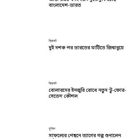
বাংলাদেশ-ভারত
ক্রিকেট
দুই দশক পর ভারতের মাটিতে জিম্বাবুয়ে
ক্রিকেট
বোলারদের ইনজুরি রোধে নতুন ‘টু-ফোর-
সেভেন’ কৌশল
ফুটবল
সাফল্যের পেছনে ত্যাগের গল্প শুনালেন