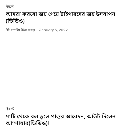
ক্রিকেট
আমরা করবো জয় গেয়ে টাইগারদের জয় উদযাপন
(ভিডিও)
বিডি স্পোর্টস নিউজ ডেস্ক
-
January 5, 2022
ক্রিকেট
মাটি থেকে বল তুলে পান্তর আবেদন, আউট দিলেন
আম্পায়ার(ভিডিও)!