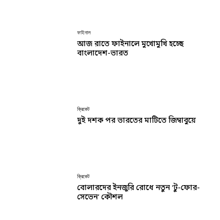
ফাইনাল
আজ রাতে ফাইনালে মুখোমুখি হচ্ছে
বাংলাদেশ-ভারত
ক্রিকেট
দুই দশক পর ভারতের মাটিতে জিম্বাবুয়ে
ক্রিকেট
বোলারদের ইনজুরি রোধে নতুন ‘টু-ফোর-
সেভেন’ কৌশল