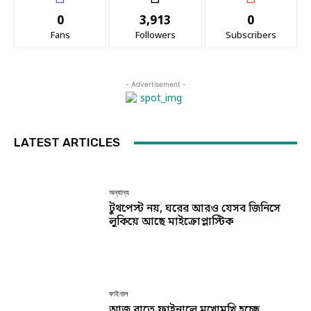
0
3,913
0
Fans
Followers
Subscribers
- Advertisement -
LATEST ARTICLES
অন্যান্য
টুথপেস্ট নয়, ঘরের আরও যেসব জিনিসে
লুকিয়ে আছে মাইক্রোপ্লাস্টিক
ফাইনাল
আজ রাতে ফাইনালে মুখোমুখি হচ্ছে