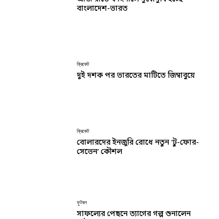
বাংলাদেশ-ভারত
ক্রিকেট
দুই দশক পর ভারতের মাটিতে জিম্বাবুয়ে
ক্রিকেট
বোলারদের ইনজুরি রোধে নতুন ‘টু-ফোর-
সেভেন’ কৌশল
ফুটবল
সাফল্যের পেছনে ত্যাগের গল্প শুনালেন