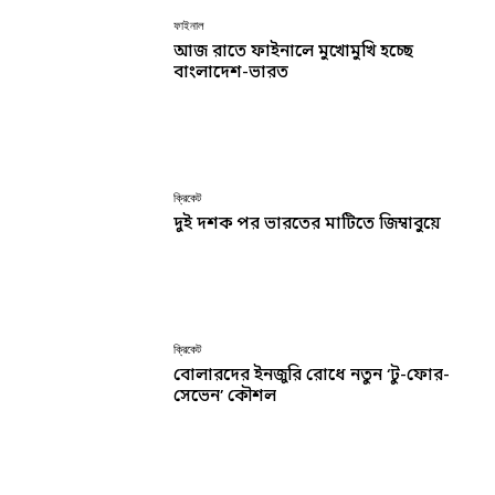
ফাইনাল
আজ রাতে ফাইনালে মুখোমুখি হচ্ছে
বাংলাদেশ-ভারত
ক্রিকেট
দুই দশক পর ভারতের মাটিতে জিম্বাবুয়ে
ক্রিকেট
বোলারদের ইনজুরি রোধে নতুন ‘টু-ফোর-
সেভেন’ কৌশল