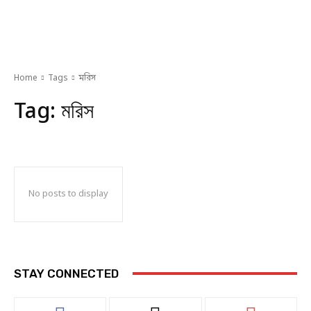
Home
Tags
মরিস
Tag:
মরিস
No posts to display
STAY CONNECTED