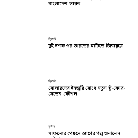
বাংলাদেশ-ভারত
ক্রিকেট
দুই দশক পর ভারতের মাটিতে জিম্বাবুয়ে
ক্রিকেট
বোলারদের ইনজুরি রোধে নতুন ‘টু-ফোর-
সেভেন’ কৌশল
ফুটবল
সাফল্যের পেছনে ত্যাগের গল্প শুনালেন