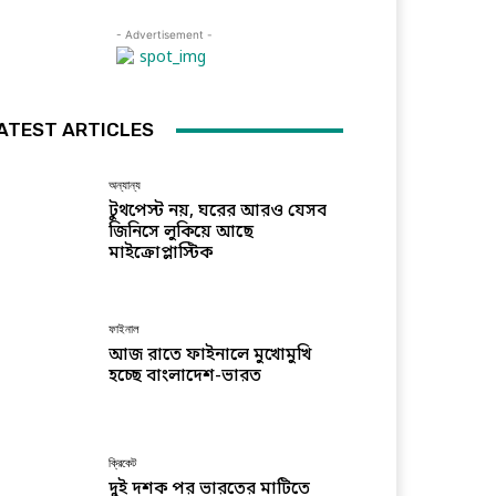
- Advertisement -
ATEST ARTICLES
অন্যান্য
টুথপেস্ট নয়, ঘরের আরও যেসব
জিনিসে লুকিয়ে আছে
মাইক্রোপ্লাস্টিক
ফাইনাল
আজ রাতে ফাইনালে মুখোমুখি
হচ্ছে বাংলাদেশ-ভারত
ক্রিকেট
দুই দশক পর ভারতের মাটিতে