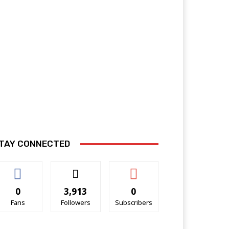
TAY CONNECTED
0
3,913
0
Fans
Followers
Subscribers