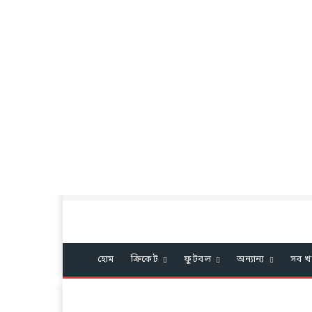
হোম
ক্রিকেট
ফুটবল
অন্যান্য
সব খ