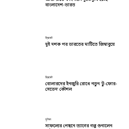
বাংলাদেশ-ভারত
ক্রিকেট
দুই দশক পর ভারতের মাটিতে জিম্বাবুয়ে
ক্রিকেট
বোলারদের ইনজুরি রোধে নতুন ‘টু-ফোর-
সেভেন’ কৌশল
ফুটবল
সাফল্যের পেছনে ত্যাগের গল্প শুনালেন