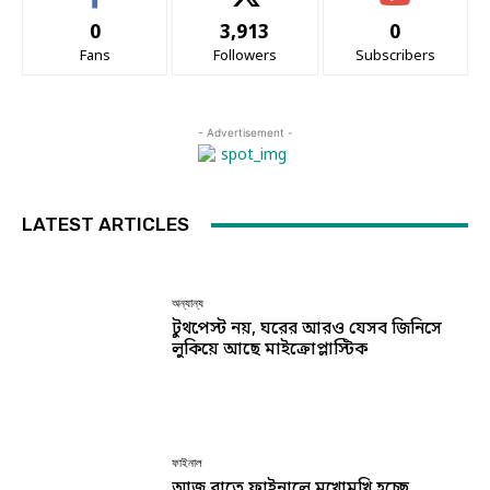
0
3,913
0
Fans
Followers
Subscribers
- Advertisement -
LATEST ARTICLES
অন্যান্য
টুথপেস্ট নয়, ঘরের আরও যেসব জিনিসে
লুকিয়ে আছে মাইক্রোপ্লাস্টিক
ফাইনাল
আজ রাতে ফাইনালে মুখোমুখি হচ্ছে