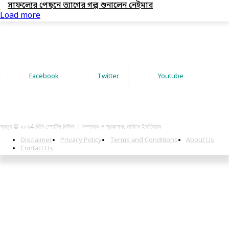
সাফল্যের পেছনে ত্যাগের গল্প শুনালেন নেইমার
Load more
Facebook
Twitter
Youtube
স্বত্ব © ২০২4 বিডি স্পোর্টস নিউজ । সম্পাদক ও প্রকাশক: নাফিস ইমতিয়াজ
Disclaimer
Privacy Policy
Terms and Conditions
About Us
Contact Us