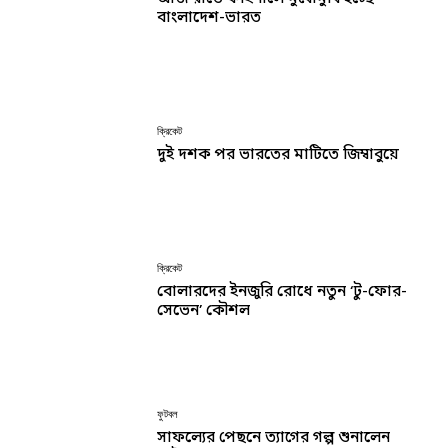
বাংলাদেশ-ভারত
ক্রিকেট
দুই দশক পর ভারতের মাটিতে জিম্বাবুয়ে
ক্রিকেট
বোলারদের ইনজুরি রোধে নতুন ‘টু-ফোর-
সেভেন’ কৌশল
ফুটবল
সাফল্যের পেছনে ত্যাগের গল্প শুনালেন