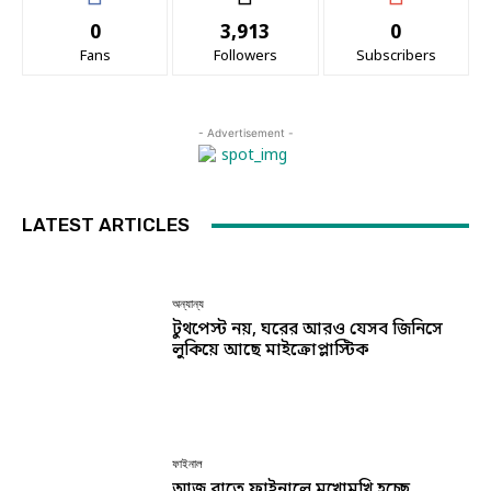
0
3,913
0
Fans
Followers
Subscribers
- Advertisement -
LATEST ARTICLES
অন্যান্য
টুথপেস্ট নয়, ঘরের আরও যেসব জিনিসে
লুকিয়ে আছে মাইক্রোপ্লাস্টিক
ফাইনাল
আজ রাতে ফাইনালে মুখোমুখি হচ্ছে