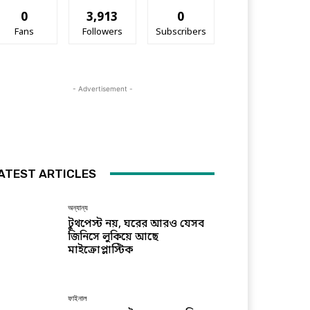
0
3,913
0
Fans
Followers
Subscribers
- Advertisement -
ATEST ARTICLES
অন্যান্য
টুথপেস্ট নয়, ঘরের আরও যেসব
জিনিসে লুকিয়ে আছে
মাইক্রোপ্লাস্টিক
ফাইনাল