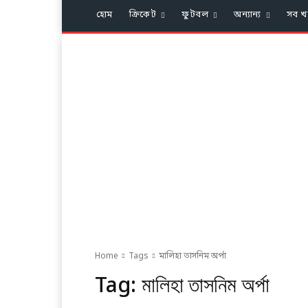
হোম
ক্রিকেট
ফুটবল
অন্যান্য
সব খ
Home
Tags
মালিহা তাসনিম অর্পা
Tag:
মালিহা তাসনিম অর্পা