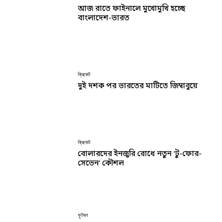
আজ রাতে ফাইনালে মুখোমুখি হচ্ছে
বাংলাদেশ-ভারত
ক্রিকেট
দুই দশক পর ভারতের মাটিতে জিম্বাবুয়ে
ক্রিকেট
বোলারদের ইনজুরি রোধে নতুন ‘টু-ফোর-
সেভেন’ কৌশল
ফুটবল