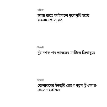
ফাইনাল
আজ রাতে ফাইনালে মুখোমুখি হচ্ছে
বাংলাদেশ-ভারত
ক্রিকেট
দুই দশক পর ভারতের মাটিতে জিম্বাবুয়ে
ক্রিকেট
বোলারদের ইনজুরি রোধে নতুন ‘টু-ফোর-
সেভেন’ কৌশল