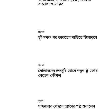
বাংলাদেশ-ভারত
ক্রিকেট
দুই দশক পর ভারতের মাটিতে জিম্বাবুয়ে
ক্রিকেট
বোলারদের ইনজুরি রোধে নতুন ‘টু-ফোর-
সেভেন’ কৌশল
ফুটবল
সাফল্যের পেছনে ত্যাগের গল্প শুনালেন