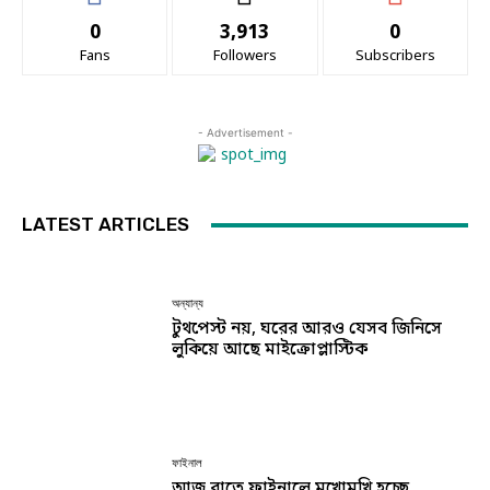
0
3,913
0
Fans
Followers
Subscribers
- Advertisement -
LATEST ARTICLES
অন্যান্য
টুথপেস্ট নয়, ঘরের আরও যেসব জিনিসে
লুকিয়ে আছে মাইক্রোপ্লাস্টিক
ফাইনাল
আজ রাতে ফাইনালে মুখোমুখি হচ্ছে