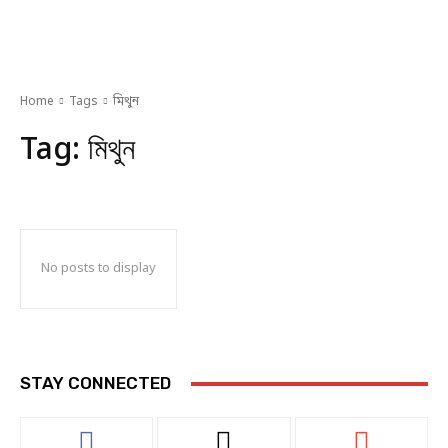
Home
Tags
মিথুন
Tag:
মিথুন
No posts to display
STAY CONNECTED