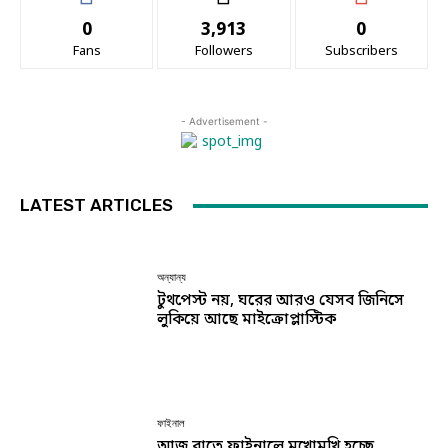
0
3,913
0
Fans
Followers
Subscribers
- Advertisement -
LATEST ARTICLES
অন্যান্য
টুথপেস্ট নয়, ঘরের আরও যেসব জিনিসে
লুকিয়ে আছে মাইক্রোপ্লাস্টিক
ফাইনাল
আজ রাতে ফাইনালে মুখোমুখি হচ্ছে