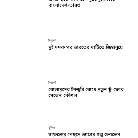
বাংলাদেশ-ভারত
ক্রিকেট
দুই দশক পর ভারতের মাটিতে জিম্বাবুয়ে
ক্রিকেট
বোলারদের ইনজুরি রোধে নতুন ‘টু-ফোর-
সেভেন’ কৌশল
ফুটবল
সাফল্যের পেছনে ত্যাগের গল্প শুনালেন