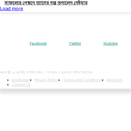
সাফল্যের পেছনে ত্যাগের গল্প শুনালেন নেইমার
Load more
Facebook
Twitter
Youtube
স্বত্ব © ২০২4 বিডি স্পোর্টস নিউজ । সম্পাদক ও প্রকাশক: নাফিস ইমতিয়াজ
Disclaimer
Privacy Policy
Terms and Conditions
About Us
Contact Us