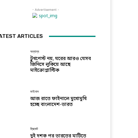
- Advertisement -
ATEST ARTICLES
অন্যান্য
টুথপেস্ট নয়, ঘরের আরও যেসব
জিনিসে লুকিয়ে আছে
মাইক্রোপ্লাস্টিক
ফাইনাল
আজ রাতে ফাইনালে মুখোমুখি
হচ্ছে বাংলাদেশ-ভারত
ক্রিকেট
দুই দশক পর ভারতের মাটিতে