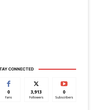
TAY CONNECTED
0
3,913
0
Fans
Followers
Subscribers