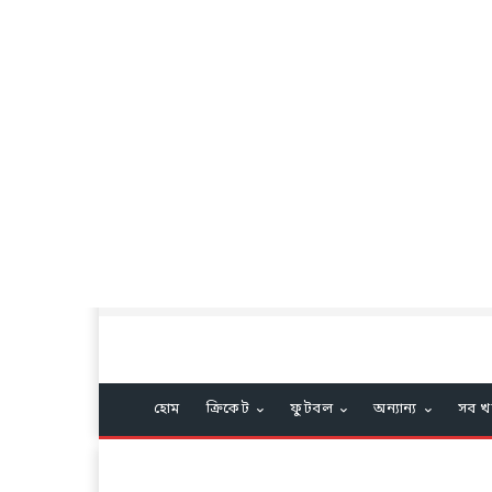
হোম
ক্রিকেট
ফুটবল
অন্যান্য
সব খ