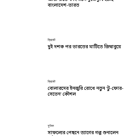
বাংলাদেশ-ভারত
ক্রিকেট
দুই দশক পর ভারতের মাটিতে জিম্বাবুয়ে
ক্রিকেট
বোলারদের ইনজুরি রোধে নতুন ‘টু-ফোর-
সেভেন’ কৌশল
ফুটবল
সাফল্যের পেছনে ত্যাগের গল্প শুনালেন