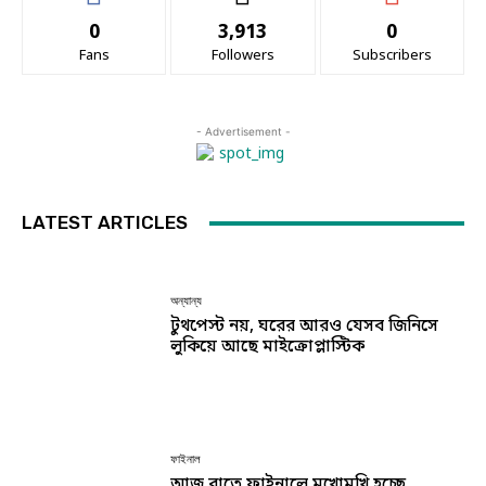
0
3,913
0
Fans
Followers
Subscribers
- Advertisement -
LATEST ARTICLES
অন্যান্য
টুথপেস্ট নয়, ঘরের আরও যেসব জিনিসে
লুকিয়ে আছে মাইক্রোপ্লাস্টিক
ফাইনাল
আজ রাতে ফাইনালে মুখোমুখি হচ্ছে