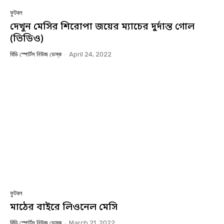
ফুটবল
দেখুন মেসির শিরোপা জয়ের ম্যাচের দুর্দান্ত গোল
(ভিডিও)
বিডি স্পোর্টস নিউজ ডেস্ক
-
April 24, 2022
ফুটবল
মাঠের বাইরে লিওনেল মেসি
বিডি স্পোর্টস নিউজ ডেস্ক
-
March 21, 2022