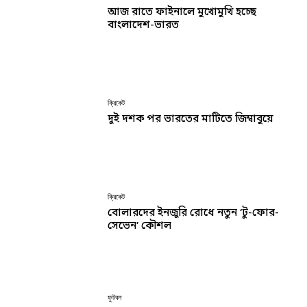
আজ রাতে ফাইনালে মুখোমুখি হচ্ছে
বাংলাদেশ-ভারত
ক্রিকেট
দুই দশক পর ভারতের মাটিতে জিম্বাবুয়ে
ক্রিকেট
বোলারদের ইনজুরি রোধে নতুন ‘টু-ফোর-
সেভেন’ কৌশল
ফুটবল