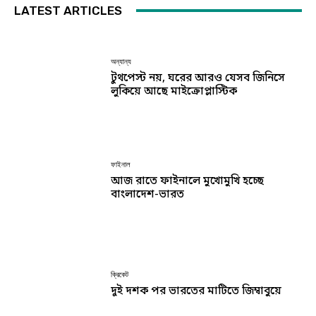
LATEST ARTICLES
অন্যান্য
টুথপেস্ট নয়, ঘরের আরও যেসব জিনিসে
লুকিয়ে আছে মাইক্রোপ্লাস্টিক
ফাইনাল
আজ রাতে ফাইনালে মুখোমুখি হচ্ছে
বাংলাদেশ-ভারত
ক্রিকেট
দুই দশক পর ভারতের মাটিতে জিম্বাবুয়ে