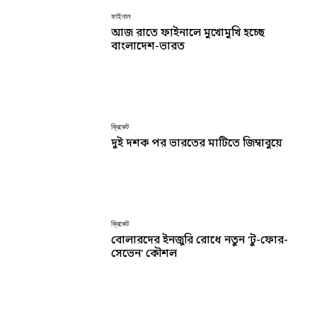
ফাইনাল
আজ রাতে ফাইনালে মুখোমুখি হচ্ছে
বাংলাদেশ-ভারত
ক্রিকেট
দুই দশক পর ভারতের মাটিতে জিম্বাবুয়ে
ক্রিকেট
বোলারদের ইনজুরি রোধে নতুন ‘টু-ফোর-
সেভেন’ কৌশল