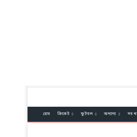
হোম
ক্রিকেট
ফুটবল
অন্যান্য
সব খ