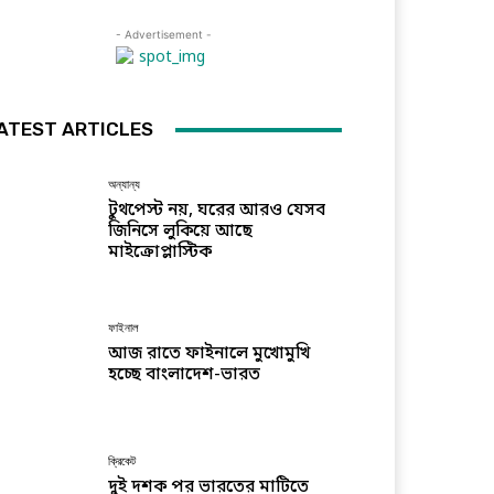
- Advertisement -
ATEST ARTICLES
অন্যান্য
টুথপেস্ট নয়, ঘরের আরও যেসব
জিনিসে লুকিয়ে আছে
মাইক্রোপ্লাস্টিক
ফাইনাল
আজ রাতে ফাইনালে মুখোমুখি
হচ্ছে বাংলাদেশ-ভারত
ক্রিকেট
দুই দশক পর ভারতের মাটিতে