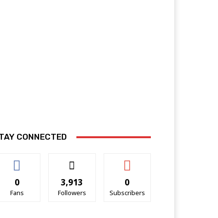
TAY CONNECTED
0
3,913
0
Fans
Followers
Subscribers