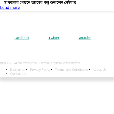
সাফল্যের পেছনে ত্যাগের গল্প শুনালেন নেইমার
Load more
Facebook
Twitter
Youtube
স্বত্ব © ২০২4 বিডি স্পোর্টস নিউজ । সম্পাদক ও প্রকাশক: নাফিস ইমতিয়াজ
Disclaimer
Privacy Policy
Terms and Conditions
About Us
Contact Us