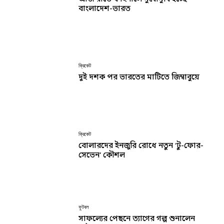
বাংলাদেশ-ভারত
ক্রিকেট
দুই দশক পর ভারতের মাটিতে জিম্বাবুয়ে
ক্রিকেট
বোলারদের ইনজুরি রোধে নতুন ‘টু-ফোর-
সেভেন’ কৌশল
ফুটবল
সাফল্যের পেছনে ত্যাগের গল্প শুনালেন