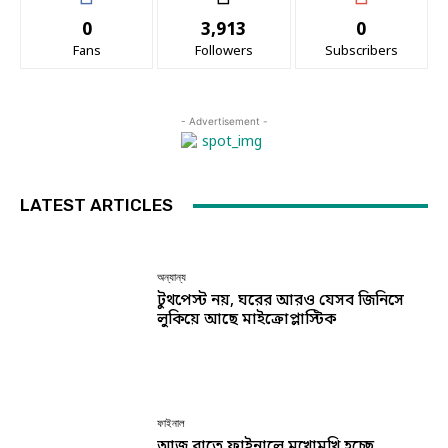
0
3,913
0
Fans
Followers
Subscribers
- Advertisement -
LATEST ARTICLES
অন্যান্য
টুথপেস্ট নয়, ঘরের আরও যেসব জিনিসে
লুকিয়ে আছে মাইক্রোপ্লাস্টিক
ফাইনাল
আজ রাতে ফাইনালে মুখোমুখি হচ্ছে