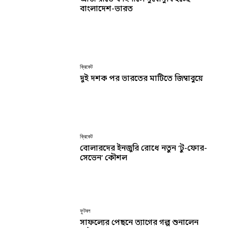
বাংলাদেশ-ভারত
ক্রিকেট
দুই দশক পর ভারতের মাটিতে জিম্বাবুয়ে
ক্রিকেট
বোলারদের ইনজুরি রোধে নতুন ‘টু-ফোর-
সেভেন’ কৌশল
ফুটবল
সাফল্যের পেছনে ত্যাগের গল্প শুনালেন