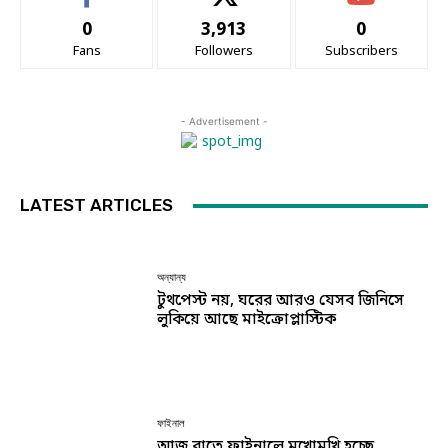
0
3,913
0
Fans
Followers
Subscribers
- Advertisement -
LATEST ARTICLES
অন্যান্য
টুথপেস্ট নয়, ঘরের আরও যেসব জিনিসে
লুকিয়ে আছে মাইক্রোপ্লাস্টিক
ফাইনাল
আজ রাতে ফাইনালে মুখোমুখি হচ্ছে