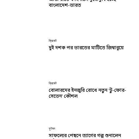
বাংলাদেশ-ভারত
ক্রিকেট
দুই দশক পর ভারতের মাটিতে জিম্বাবুয়ে
ক্রিকেট
বোলারদের ইনজুরি রোধে নতুন ‘টু-ফোর-
সেভেন’ কৌশল
ফুটবল
সাফল্যের পেছনে ত্যাগের গল্প শুনালেন