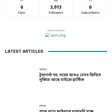
0
3,913
0
Fans
Followers
Subscribers
- Advertisement -
LATEST ARTICLES
অন্যান্য
টুথপেস্ট নয়, ঘরের আরও যেসব জিনিসে
লুকিয়ে আছে মাইক্রোপ্লাস্টিক
ফাইনাল
আজ রাতে ফাইনালে মুখোমুখি হচ্ছে