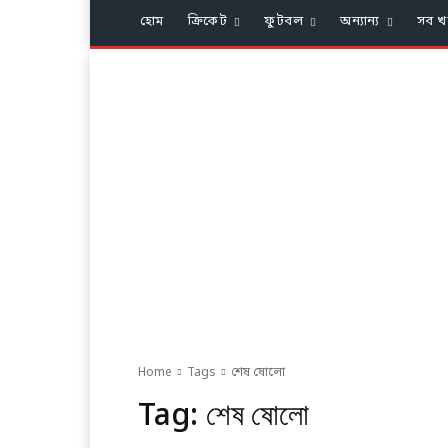
হোম
ক্রিকেট
ফুটবল
অন্যান্য
সব খ
Home
Tags
শেষ ষোলো
Tag:
শেষ ষোলো