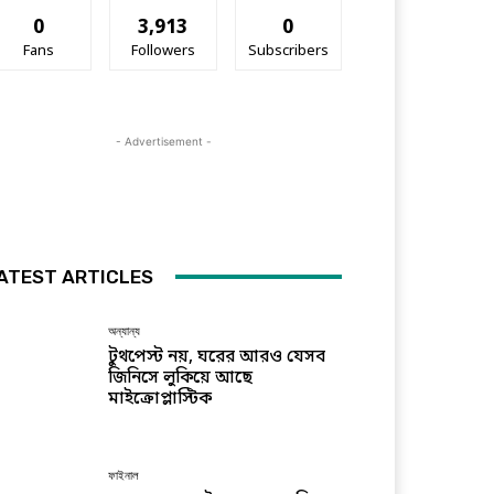
0
3,913
0
Fans
Followers
Subscribers
- Advertisement -
ATEST ARTICLES
অন্যান্য
টুথপেস্ট নয়, ঘরের আরও যেসব
জিনিসে লুকিয়ে আছে
মাইক্রোপ্লাস্টিক
ফাইনাল