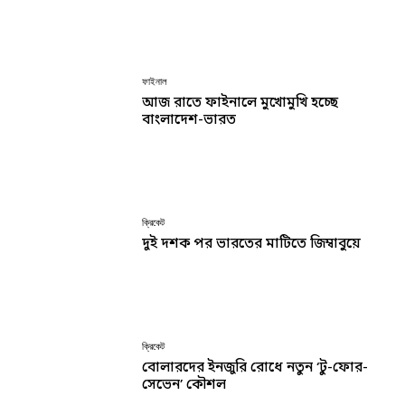
ফাইনাল
আজ রাতে ফাইনালে মুখোমুখি হচ্ছে
বাংলাদেশ-ভারত
ক্রিকেট
দুই দশক পর ভারতের মাটিতে জিম্বাবুয়ে
ক্রিকেট
বোলারদের ইনজুরি রোধে নতুন ‘টু-ফোর-
সেভেন’ কৌশল