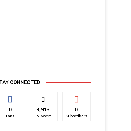
TAY CONNECTED
0
3,913
0
Fans
Followers
Subscribers