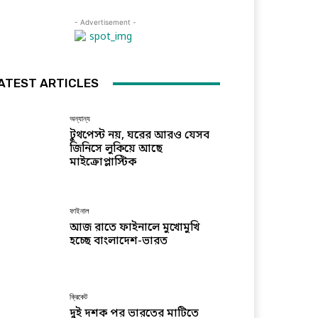
- Advertisement -
ATEST ARTICLES
অন্যান্য
টুথপেস্ট নয়, ঘরের আরও যেসব
জিনিসে লুকিয়ে আছে
মাইক্রোপ্লাস্টিক
ফাইনাল
আজ রাতে ফাইনালে মুখোমুখি
হচ্ছে বাংলাদেশ-ভারত
ক্রিকেট
দুই দশক পর ভারতের মাটিতে