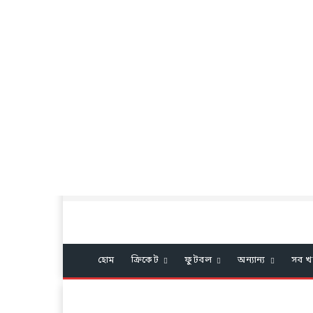
হোম
ক্রিকেট
ফুটবল
অন্যান্য
সব খ