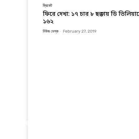
ক্রিকেট
ফিরে দেখা: ১৭ চার ৮ ছক্কায় ডি ভিলিয়ার্
১৬২
নিউজ ডেস্ক
-
February 27, 2019