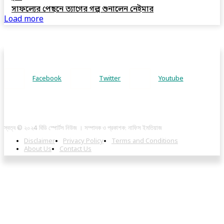
সাফল্যের পেছনে ত্যাগের গল্প শুনালেন নেইমার
Load more
Facebook
Twitter
Youtube
স্বত্ব © ২০২4 বিডি স্পোর্টস নিউজ । সম্পাদক ও প্রকাশক: নাফিস ইমতিয়াজ
Disclaimer
Privacy Policy
Terms and Conditions
About Us
Contact Us