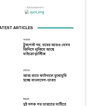
- Advertisement -
ATEST ARTICLES
অন্যান্য
টুথপেস্ট নয়, ঘরের আরও যেসব
জিনিসে লুকিয়ে আছে
মাইক্রোপ্লাস্টিক
ফাইনাল
আজ রাতে ফাইনালে মুখোমুখি
হচ্ছে বাংলাদেশ-ভারত
ক্রিকেট
দুই দশক পর ভারতের মাটিতে