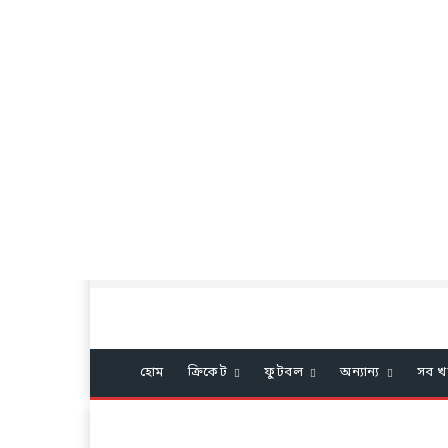
হোম
ক্রিকেট
ফুটবল
অন্যান্য
সব খ