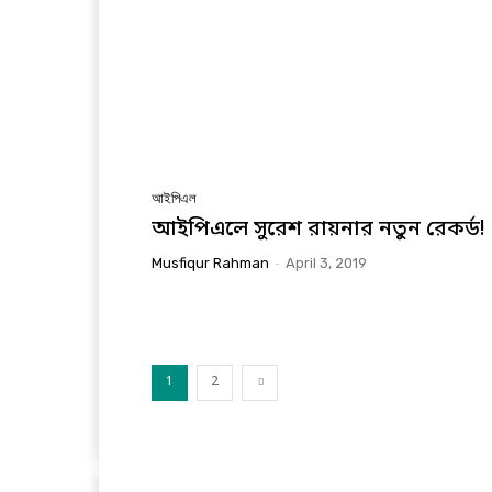
আইপিএল
আইপিএলে সুরেশ রায়নার নতুন রেকর্ড!
Musfiqur Rahman
-
April 3, 2019
1
2