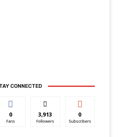
TAY CONNECTED
0
3,913
0
Fans
Followers
Subscribers