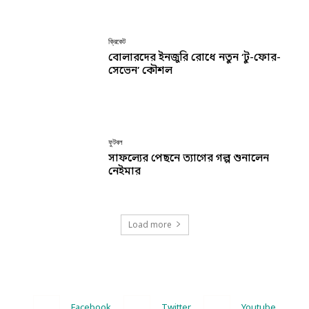
ক্রিকেট
বোলারদের ইনজুরি রোধে নতুন ‘টু-ফোর-
সেভেন’ কৌশল
ফুটবল
সাফল্যের পেছনে ত্যাগের গল্প শুনালেন
নেইমার
Load more
Facebook
Twitter
Youtube