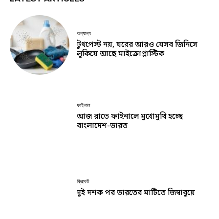
অন্যান্য
টুথপেস্ট নয়, ঘরের আরও যেসব জিনিসে
লুকিয়ে আছে মাইক্রোপ্লাস্টিক
ফাইনাল
আজ রাতে ফাইনালে মুখোমুখি হচ্ছে
বাংলাদেশ-ভারত
ক্রিকেট
দুই দশক পর ভারতের মাটিতে জিম্বাবুয়ে