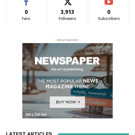
0
3,913
0
Fans
Followers
Subscribers
- Advertisement -
LATEST ARTICLES