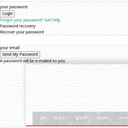
your password
Forgot your password? Get help
Password recovery
Recover your password
your email
A password will be e-mailed to you.
হোম
ক্রিকেট
ফুটবল
অন্যান্য
সব খ