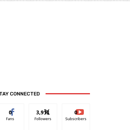
TAY CONNECTED
0
3,913
0
Fans
Followers
Subscribers