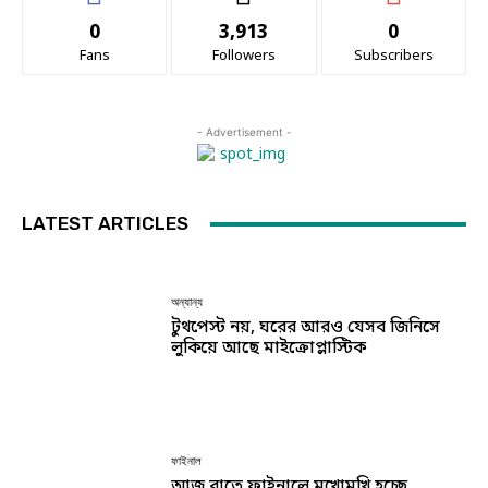
0
3,913
0
Fans
Followers
Subscribers
- Advertisement -
LATEST ARTICLES
অন্যান্য
টুথপেস্ট নয়, ঘরের আরও যেসব জিনিসে
লুকিয়ে আছে মাইক্রোপ্লাস্টিক
ফাইনাল
আজ রাতে ফাইনালে মুখোমুখি হচ্ছে