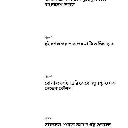
বাংলাদেশ-ভারত
ক্রিকেট
দুই দশক পর ভারতের মাটিতে জিম্বাবুয়ে
ক্রিকেট
বোলারদের ইনজুরি রোধে নতুন ‘টু-ফোর-
সেভেন’ কৌশল
ফুটবল
সাফল্যের পেছনে ত্যাগের গল্প শুনালেন