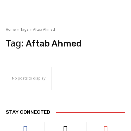
Home
Tags
Aftab Ahmed
Tag:
Aftab Ahmed
No posts to display
STAY CONNECTED