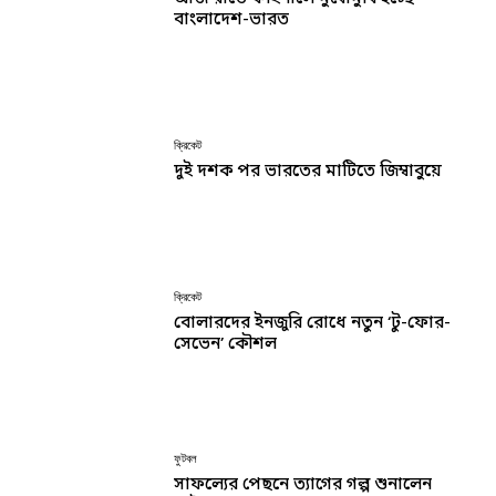
বাংলাদেশ-ভারত
ক্রিকেট
দুই দশক পর ভারতের মাটিতে জিম্বাবুয়ে
ক্রিকেট
বোলারদের ইনজুরি রোধে নতুন ‘টু-ফোর-
সেভেন’ কৌশল
ফুটবল
সাফল্যের পেছনে ত্যাগের গল্প শুনালেন