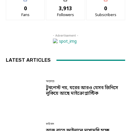
0
3,913
0
Fans
Followers
Subscribers
- Advertisement -
LATEST ARTICLES
অন্যান্য
টুথপেস্ট নয়, ঘরের আরও যেসব জিনিসে
লুকিয়ে আছে মাইক্রোপ্লাস্টিক
ফাইনাল
আজ রাতে ফাইনালে মুখোমুখি হচ্ছে