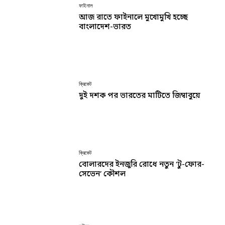
ফাইনাল
আজ রাতে ফাইনালে মুখোমুখি হচ্ছে
বাংলাদেশ-ভারত
ক্রিকেট
দুই দশক পর ভারতের মাটিতে জিম্বাবুয়ে
ক্রিকেট
বোলারদের ইনজুরি রোধে নতুন ‘টু-ফোর-
সেভেন’ কৌশল