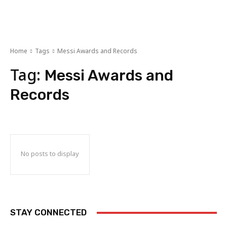
Home
Tags
Messi Awards and Records
Tag:
Messi Awards and
Records
No posts to display
STAY CONNECTED