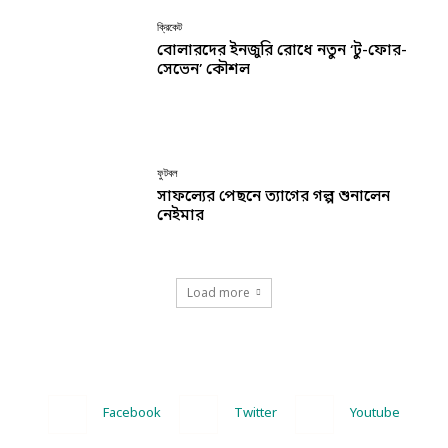
ক্রিকেট
বোলারদের ইনজুরি রোধে নতুন ‘টু-ফোর-
সেভেন’ কৌশল
ফুটবল
সাফল্যের পেছনে ত্যাগের গল্প শুনালেন
নেইমার
Load more
Facebook
Twitter
Youtube