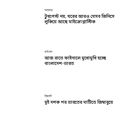
অন্যান্য
টুথপেস্ট নয়, ঘরের আরও যেসব জিনিসে
লুকিয়ে আছে মাইক্রোপ্লাস্টিক
ফাইনাল
আজ রাতে ফাইনালে মুখোমুখি হচ্ছে
বাংলাদেশ-ভারত
ক্রিকেট
দুই দশক পর ভারতের মাটিতে জিম্বাবুয়ে