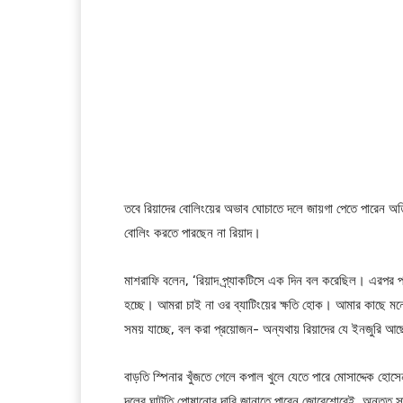
তবে রিয়াদের বোলিংয়ের অভাব ঘোচাতে দলে জায়গা পেতে পারেন অত
বোলিং করতে পারছেন না রিয়াদ।
মাশরাফি বলেন, ‘রিয়াদ প্র্যাকটিসে এক দিন বল করেছিল। এরপর 
হচ্ছে। আমরা চাই না ওর ব্যাটিংয়ের ক্ষতি হোক। আমার কাছে মনে
সময় যাচ্ছে, বল করা প্রয়োজন- অন্যথায় রিয়াদের যে ইনজুরি আছ
বাড়তি স্পিনার খুঁজতে গেলে কপাল খুলে যেতে পারে মোসাদ্দেক হ
দলের ঘাটতি পোষানোর দাবি জানাতে পারেন জোরেশোরেই, অন্তত সাম্