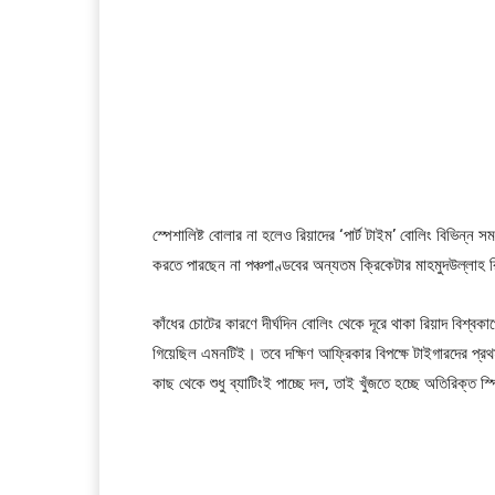
স্পেশালিষ্ট বোলার না হলেও রিয়াদের ‘পার্ট টাইম’ বোলিং বিভিন্ন
করতে পারছেন না পঞ্চপাণ্ডবের অন্যতম ক্রিকেটার মাহমুদউল্লাহ 
কাঁধের চোটের কারণে দীর্ঘদিন বোলিং থেকে দূরে থাকা রিয়াদ বিশ্
গিয়েছিল এমনটিই। তবে দক্ষিণ আফ্রিকার বিপক্ষে টাইগারদের প্রথ
কাছ থেকে শুধু ব্যাটিংই পাচ্ছে দল, তাই খুঁজতে হচ্ছে অতিরিক্ত স্