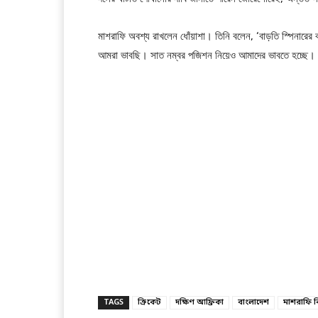
মাশরাফি অবশ্য রাখলেন ধোঁয়াশা। তিনি বলেন, ‘বাড়তি স্পিনারের 
আমরা ভাবছি। সাত নম্বর পজিশন নিয়েও আমাদের ভাবতে হচ্ছে। 
TAGS
ক্রিকেট
দক্ষিণ আফ্রিকা
বাংলাদেশ
মাশরাফি বি