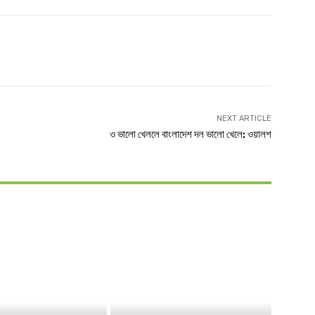
Twitter
Linkedin
NEXT ARTICLE
ও ভালো খেললে বাংলাদেশ দল ভালো খেলে: ওয়ালশ