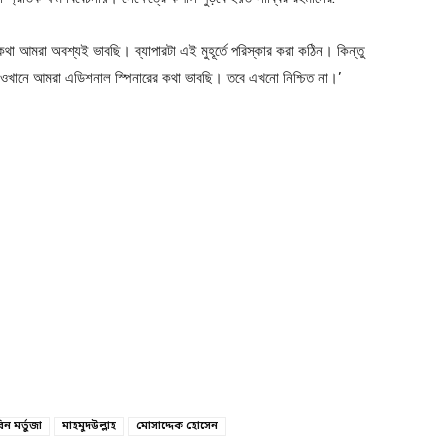
কথা আমরা অবশ্যই ভাবছি। ব্যাপারটা এই মুহূর্তে পরিস্কার করা কঠিন। কিন্তু
ওখানে আমরা এডিশনাল স্পিনারের কথা ভাবছি। তবে এখনো নিশ্চিত না।’
ন মর্তুজা
মাহমুদউল্লাহ
মোসাদ্দেক হোসেন