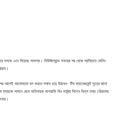
 সময়ে দলকে এনে দিয়েছে সাফল্য। নিউজিল্যান্ড সফরের পর থেকে স্বস্তিতে বোলিং
রিয়াদ।
বকাপের আগেই ভালোমতো বল করতে সক্ষম হয়ে উঠবেন- টিম ম্যানেজমেন্ট সূত্রে জানা
ম ম্যাচকে সামনে রেখে অধিনায়ক মাশরাফি বিন মর্তুজা দিলেন ভিন্ন তথ্য।রিয়াদের
পিনার।