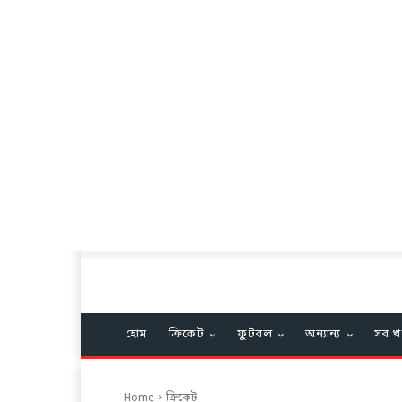
হোম
ক্রিকেট
ফুটবল
অন্যান্য
সব খ
Home
ক্রিকেট