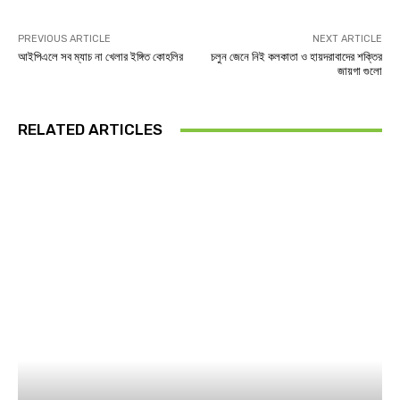
PREVIOUS ARTICLE
NEXT ARTICLE
আইপিএলে সব ম্যাচ না খেলার ইঙ্গিত কোহলির
চলুন জেনে নিই কলকাতা ও হায়দরাবাদের শক্তির
জায়গা গুলো
RELATED ARTICLES