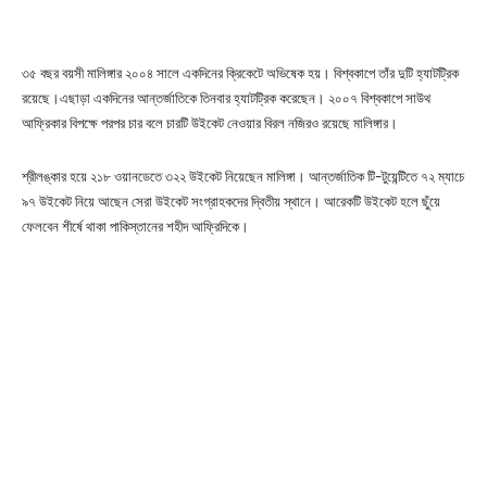
৩৫ বছর বয়সী মালিঙ্গার ২০০৪ সালে একদিনের ক্রিকেটে অভিষেক হয়। বিশ্বকাপে তাঁর দুটি হ্যাটট্রিক
রয়েছে।এছাড়া একদিনের আন্তর্জাতিকে তিনবার হ্যাটট্রিক করেছেন। ২০০৭ বিশ্বকাপে সাউথ
আফ্রিকার বিপক্ষে পরপর চার বলে চারটি উইকেট নেওয়ার বিরল নজিরও রয়েছে মালিঙ্গার।
শ্রীলঙ্কার হয়ে ২১৮ ওয়ানডেতে ৩২২ উইকেট নিয়েছেন মালিঙ্গা। আন্তর্জাতিক টি-টুয়েন্টিতে ৭২ ম্যাচে
৯৭ উইকেট নিয়ে আছেন সেরা উইকেট সংগ্রাহকদের দ্বিতীয় স্থানে। আরেকটি উইকেট হলে ছুঁয়ে
ফেলবেন শীর্ষে থাকা পাকিস্তানের শহীদ আফ্রিদিকে।