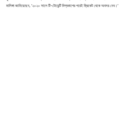
মালিঙ্গা জানিয়েছেন, ‘‌২০২০ সালে টি-টোয়েন্টি বিশ্বকাপের পরেই ক্রিকেট থেকে অবসর নেব।’‌