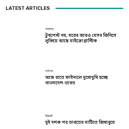
LATEST ARTICLES
অন্যান্য
টুথপেস্ট নয়, ঘরের আরও যেসব জিনিসে
লুকিয়ে আছে মাইক্রোপ্লাস্টিক
ফাইনাল
আজ রাতে ফাইনালে মুখোমুখি হচ্ছে
বাংলাদেশ-ভারত
ক্রিকেট
দুই দশক পর ভারতের মাটিতে জিম্বাবুয়ে