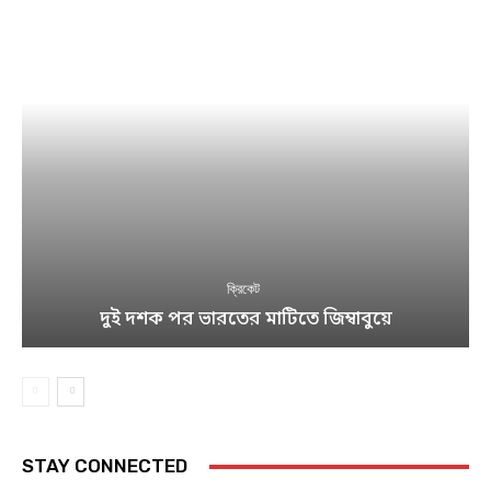
ক্রিকেট
দুই দশক পর ভারতের মাটিতে জিম্বাবুয়ে
STAY CONNECTED