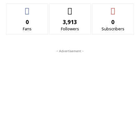
0
3,913
0
Fans
Followers
Subscribers
- Advertisement -