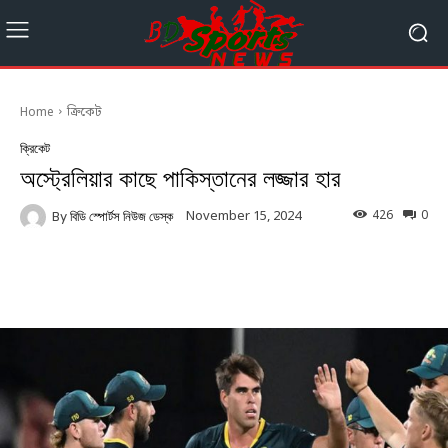
Home
ক্রিকেট
ক্রিকেট
অস্ট্রেলিয়ার কাছে পাকিস্তানের লজ্জার হার
426
0
November 15, 2024
By
বিডি স্পোর্টস নিউজ ডেস্ক
Facebook
Twitter
Linkedin