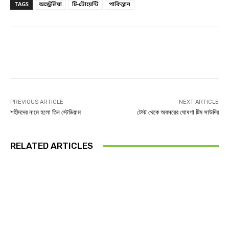
TAGS
অস্ট্রেলিয়া
টি-টোয়েন্টি
পাকিস্তান
Facebook
Twitter
Linkedin
PREVIOUS ARTICLE
NEXT ARTICLE
শহীদদের নামে হলো তিন স্টেডিয়াম
টেস্ট থেকে অবসরের ঘোষণা টিম সাউদির
RELATED ARTICLES