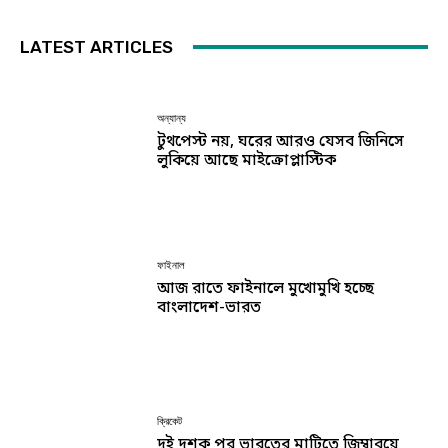
LATEST ARTICLES
অন্যান্য
টুথপেস্ট নয়, ঘরের আরও যেসব জিনিসে
লুকিয়ে আছে মাইক্রোপ্লাস্টিক
ফাইনাল
আজ রাতে ফাইনালে মুখোমুখি হচ্ছে
বাংলাদেশ-ভারত
ক্রিকেট
দুই দশক পর ভারতের মাটিতে জিম্বাবুয়ে