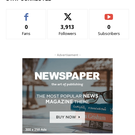
0
3,913
0
Fans
Followers
Subscribers
- Advertisement -