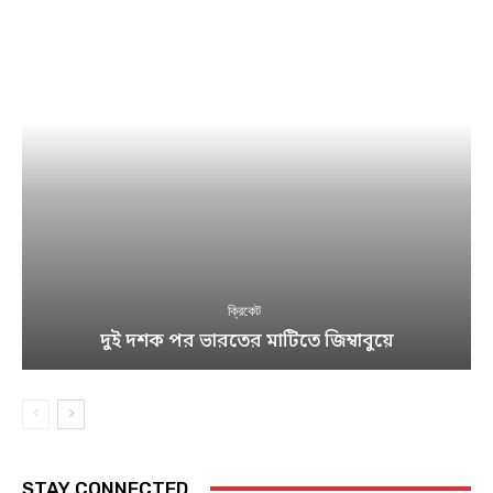
ক্রিকেট
দুই দশক পর ভারতের মাটিতে জিম্বাবুয়ে
STAY CONNECTED