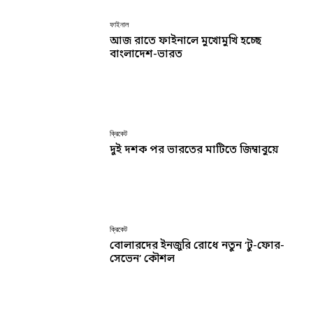
ফাইনাল
আজ রাতে ফাইনালে মুখোমুখি হচ্ছে
বাংলাদেশ-ভারত
ক্রিকেট
দুই দশক পর ভারতের মাটিতে জিম্বাবুয়ে
ক্রিকেট
বোলারদের ইনজুরি রোধে নতুন ‘টু-ফোর-
সেভেন’ কৌশল