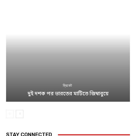
ক্রিকেট
দুই দশক পর ভারতের মাটিতে জিম্বাবুয়ে
STAY CONNECTED